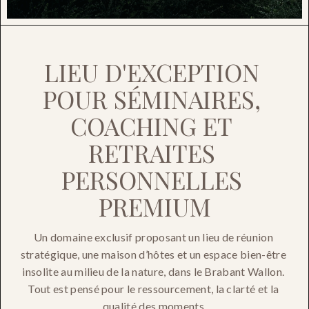
LIEU D'EXCEPTION 
POUR SÉMINAIRES, 
COACHING ET 
RETRAITES 
PERSONNELLES 
PREMIUM
Un domaine exclusif proposant un lieu de réunion 
stratégique, une maison d’hôtes et un espace bien-être 
insolite au milieu de la nature, dans le Brabant Wallon. 
Tout est pensé pour le ressourcement, la clarté et la 
qualité des moments.