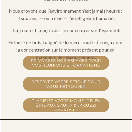
Nous croyons que l’environnement n’est jamais neutre : 
il soutient — ou freine — l’intelligence humaine.
 Ici, tout est conçu pour se concentrer sur l’essentiel.
Entouré de bois, baigné de lumière, tout est conçu pour 
la concentration sur le moment présent pour un 
maximum de ressourcement.
PRIVATISEZ NOS ESPACES POUR
VOS RÉUNIONS & FORMATIONS
RÉSERVEZ VOTRE SÉJOUR POUR
VOUS RETROUVER
PLANIFIEZ VOTRE MOMENT BIEN
ÊTRE AUX SAUNA & JACUZZI
PRIVATISÉS