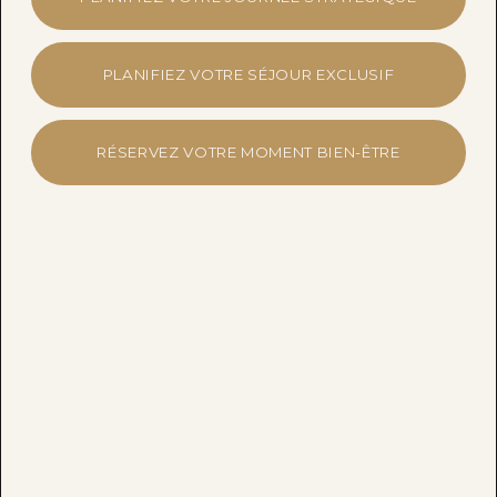
PLANIFIEZ VOTRE SÉJOUR EXCLUSIF
RÉSERVEZ VOTRE MOMENT BIEN-ÊTRE