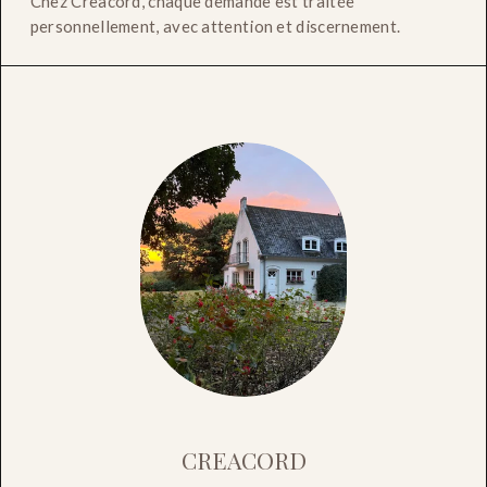
Chez Creacord, chaque demande est traitée 
personnellement, avec attention et discernement.
CREACORD